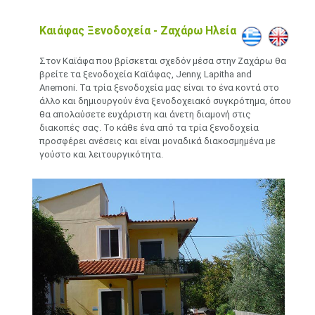
Καιάφας Ξενοδοχεία - Ζαχάρω Ηλεία
Στον Καϊάφα που βρίσκεται σχεδόν μέσα στην Ζαχάρω θα
βρείτε τα ξενοδοχεία Καϊάφας, Jenny, Lapitha and
Anemoni. Τα τρία ξενοδοχεία μας είναι το ένα κοντά στο
άλλο και δημιουργούν ένα ξενοδοχειακό συγκρότημα, όπου
θα απολαύσετε ευχάριστη και άνετη διαμονή στις
διακοπές σας. Το κάθε ένα από τα τρία ξενοδοχεία
προσφέρει ανέσεις και είναι μοναδικά διακοσμημένα με
γούστο και λειτουργικότητα.