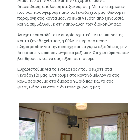
Διακοπές στην Ηλεία και την Ζαχάρω σημαίνει
διασκέδαση, απόλαυση και ξεκούραση. Με τις υπηρεσίες
που σας προσφέρουμε από τα ξενοδοχεία μας, θέλουμε η
παραμονή σας κοντά μας, να είναι γεμάτη από ξενοιασιά
και να συμβάλλουμε στην απόλαυση των διακοπών σας.
Αν έχετε οποιαδήποτε απορία σχετικά με τις υπηρεσίες
και τα ξενοδοχεία μας, η θέλετε περισσότερες
πληροφορίες για την περιοχή και τα γύρω αξιοθέατα, μην
διστάσετε να επικοινωνήσετε μαζί μας. Θα χαρούμε να σας
βοηθήσουμε και να σας εξυπηρετήσουμε.
Ευχαριστούμε για το ενδιαφέρον που δείξατε στα
ξενοδοχεία μας. Ελπίζουμε στο κοντινό μέλλον να σας
καλωσορίσουμε στο όμορφο χωριό μας και να σας
φιλοξενήσουμε στους άνετους χώρους μας.